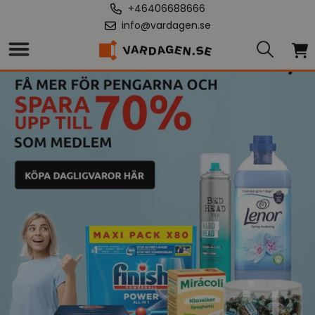
+46406688666
info@vardagen.se