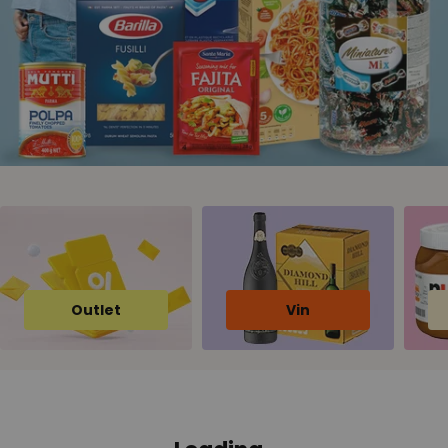
Outlet
Vin