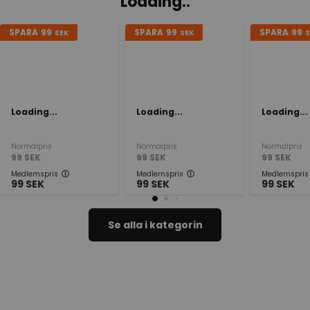
Loading..
SPARA
99
SPARA
99
SPARA
99
SEK
SEK
S
Loading...
Loading...
Loading...
Normalpris
Normalpris
Normalpris
99
SEK
99
SEK
99
SEK
Medlemspris
Medlemspris
Medlemspris
99
SEK
99
SEK
99
SEK
Se alla i kategorin