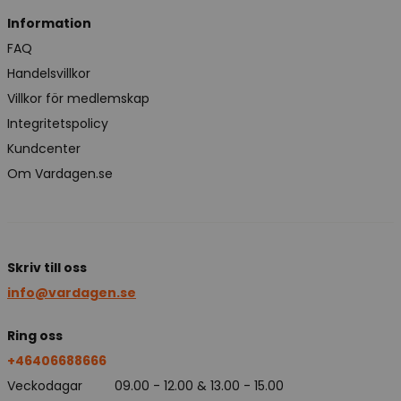
Information
FAQ
Handelsvillkor
Villkor för medlemskap
Integritetspolicy
Kundcenter
Om Vardagen.se
Skriv till oss
info@vardagen.se
Ring oss
+46406688666
Veckodagar
09.00 - 12.00 & 13.00 - 15.00