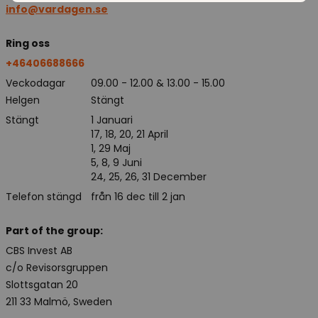
info@vardagen.se
Ring oss
+46406688666
Veckodagar
09.00 - 12.00 & 13.00 - 15.00
Helgen
Stängt
Stängt
1 Januari
17, 18, 20, 21 April
1, 29 Maj
5, 8, 9 Juni
24, 25, 26, 31 December
Telefon stängd
från 16 dec till 2 jan
Part of the group:
CBS Invest AB
c/o Revisorsgruppen
Slottsgatan 20
211 33 Malmö, Sweden