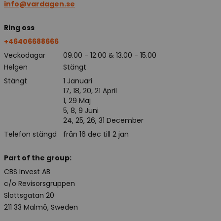
info@vardagen.se
Ring oss
+46406688666
Veckodagar
09.00 - 12.00 & 13.00 - 15.00
Helgen
Stängt
Stängt
1 Januari
17, 18, 20, 21 April
1, 29 Maj
5, 8, 9 Juni
24, 25, 26, 31 December
Telefon stängd
från 16 dec till 2 jan
Part of the group:
CBS Invest AB
c/o Revisorsgruppen
Slottsgatan 20
211 33 Malmö, Sweden