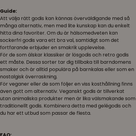
Guide:
Att välja rätt godis kan kännas överväldigande med så
många alternativ, men med lite kunskap kan du enkelt
hitta dina favoriter. Om du är hälsomedveten kan
sockerfri godis vara ett bra val, samtidigt som det
fortfarande erbjuder en smakrik upplevelse.
För de som älskar klassiker är lösgodis och retro godis
ett måste. Dessa sorter tar dig tillbaka till barndomens
smaker och är alltid populära på barnkalas eller som en
nostalgisk överraskning.
För veganer eller de som följer en viss kosthållning finns
även gott om alternativ. Veganskt godis är tillverkat
utan animaliska produkter men är lika välsmakande som
traditionellt godis. Kombinera detta med gelégodis och
du har ett utbud som passar de flesta.
FAQ: