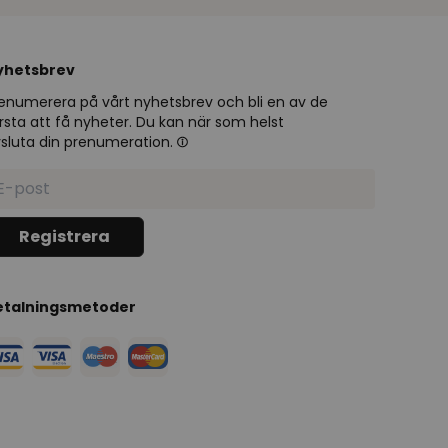
yhetsbrev
enumerera på vårt nyhetsbrev och bli en av de
rsta att få nyheter. Du kan när som helst
sluta din prenumeration.
etalningsmetoder