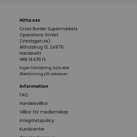
Hitta oss
Cross Border Supermarkets
Operations GmbH
(Vardagen.se)
Altholzkrug 13, 24976
Handewitt
HRB 14436 FL
Ingen försäljning, byte eller
återlämning på adressen
Information
FAQ
Handelsvillkor
Villkor för medlemskap
Integritetspolicy
Kundcenter