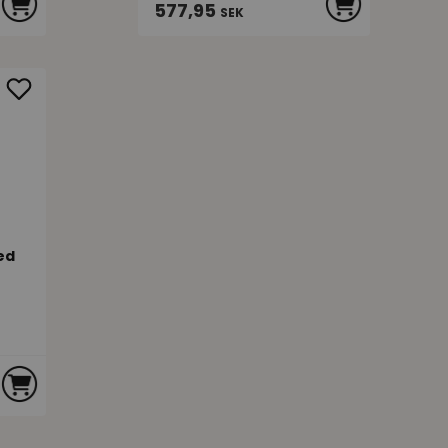
577,95
SEK
ed