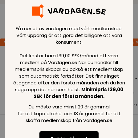
Loading..
Få mer ut av vardagen med vårt medlemskap.
Vårt uppdrag är att göra det billigare att vara
konsument.
SPARA
99
SPARA
99
SPARA
99
SEK
SEK
S
Det kostar bara 139,00 SEK/månad att vara
medlem på Vardagen.se När du handlar till
medlemspris skapar du också ett medlemskap
som automatiskt fortsätter. Det finns inget
Loading...
Loading...
Loading...
åtagande efter den första månaden och du kan
säga upp det när som helst.
Minimipris 139,00
Normalpris
Normalpris
Normalpris
SEK för den första månaden.
99
SEK
99
SEK
99
SEK
Medlemspris
Medlemspris
Medlemspris
Du måste vara minst 20 år gammal
99
SEK
99
SEK
99
SEK
för att köpa alkohol och 18 år gammal för att
skaffa medlemskap från Vardagen.se
Se alla i kategorin