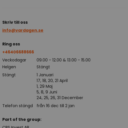
Skriv till oss
info@vardagen.se
Ring oss
+46406688666
Veckodagar
09.00 - 12.00 & 13.00 - 15.00
Helgen
Stängt
Stängt
1 Januari
17, 18, 20, 21 April
1, 29 Maj
5, 8, 9 Juni
24, 25, 26, 31 December
Telefon stängd
från 16 dec till 2 jan
Part of the group:
CBS Invest AB