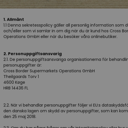
1. Allmänt
1.1 Denna sekretesspolicy gäller all personlig information som d
och/eller som vi samlar in om dig när du är kund hos Cross B
Operations GmbH eller när du besöker våra onlinebutiker.
2. Personuppgiftsansvarig
2.1. De personuppgiftsansvariga organisationerna för behandli
personuppgifter är:
Cross Border Supermarkets Operations GmbH
Theilgaards Torv 1
4600 Køge
HRB 14436 FL
2.2. När vi behandlar personuppgifter följer vi EU:s dataskydd
den danska lagen om skydd av personuppgifter, som kan komm
den 25 maj 2018.