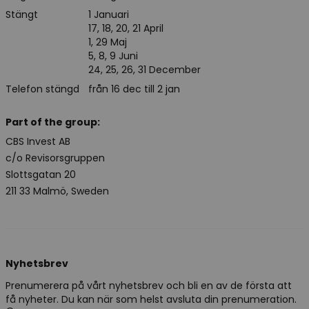
Stängt
1 Januari
17, 18, 20, 21 April
1, 29 Maj
5, 8, 9 Juni
24, 25, 26, 31 December
Telefon stängd
från 16 dec till 2 jan
Part of the group:
CBS Invest AB
c/o Revisorsgruppen
Slottsgatan 20
211 33 Malmö, Sweden
Nyhetsbrev
Prenumerera på vårt nyhetsbrev och bli en av de första att
få nyheter. Du kan när som helst avsluta din prenumeration.