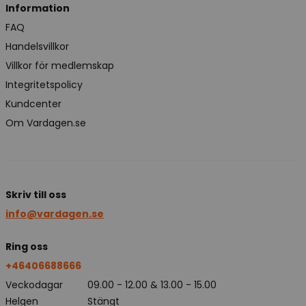
Information
FAQ
Handelsvillkor
Villkor för medlemskap
Integritetspolicy
Kundcenter
Om Vardagen.se
Skriv till oss
info@vardagen.se
Ring oss
+46406688666
Veckodagar
09.00 - 12.00 & 13.00 - 15.00
Helgen
Stängt