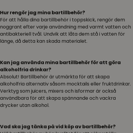
Hur rengör jag mina bartillbehör?
För att hålla dina bartillbehör i toppskick, rengör dem
noggrant efter varje användning med varmt vatten och
antibakteriell tvål. Undvik att låta dem stå i vatten för
länge, då detta kan skada materialet.
Kan jag använda mina bartillbehör för att göra
alkoholfria drinkar?
Absolut! Bartillbehör är utmärkta för att skapa
alkoholfria alternativ såsom mocktails eller fruktdrinkar.
Verktyg som juicers, mixers och isformar är också
användbara för att skapa spännande och vackra
drycker utan alkohol.
Vad ska jag tänka på vid köp av bartillbehör?