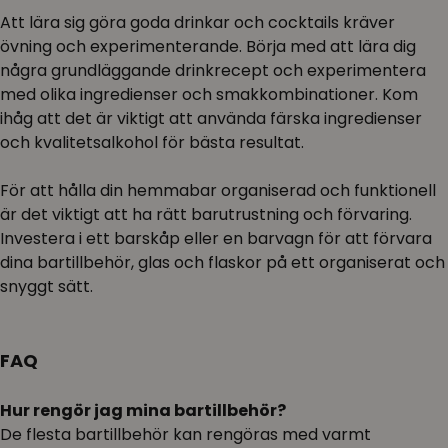
Att lära sig göra goda drinkar och cocktails kräver
övning och experimenterande. Börja med att lära dig
några grundläggande drinkrecept och experimentera
med olika ingredienser och smakkombinationer. Kom
ihåg att det är viktigt att använda färska ingredienser
och kvalitetsalkohol för bästa resultat.
För att hålla din hemmabar organiserad och funktionell
är det viktigt att ha rätt barutrustning och förvaring.
Investera i ett barskåp eller en barvagn för att förvara
dina bartillbehör, glas och flaskor på ett organiserat och
snyggt sätt.
FAQ
Hur rengör jag mina bartillbehör?
De flesta bartillbehör kan rengöras med varmt