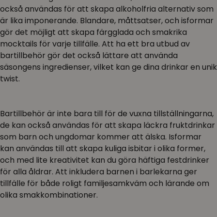
också användas för att skapa alkoholfria alternativ som
är lika imponerande. Blandare, måttsatser, och isformar
gör det möjligt att skapa färgglada och smakrika
mocktails för varje tillfälle. Att ha ett bra utbud av
bartillbehör gör det också lättare att använda
säsongens ingredienser, vilket kan ge dina drinkar en unik
twist.
Bartillbehör är inte bara till för de vuxna tillställningarna,
de kan också användas för att skapa läckra fruktdrinkar
som barn och ungdomar kommer att älska. Isformar
kan användas till att skapa kuliga isbitar i olika former,
och med lite kreativitet kan du göra häftiga festdrinker
för alla åldrar. Att inkludera barnen i barlekarna ger
tillfälle för både roligt familjesamkväm och lärande om
olika smakkombinationer.