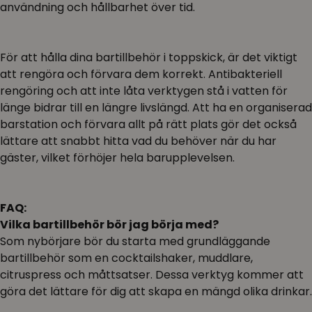
användning och hållbarhet över tid.
För att hålla dina bartillbehör i toppskick, är det viktigt
att rengöra och förvara dem korrekt. Antibakteriell
rengöring och att inte låta verktygen stå i vatten för
länge bidrar till en längre livslängd. Att ha en organiserad
barstation och förvara allt på rätt plats gör det också
lättare att snabbt hitta vad du behöver när du har
gäster, vilket förhöjer hela barupplevelsen.
FAQ:
Vilka bartillbehör bör jag börja med?
Som nybörjare bör du starta med grundläggande
bartillbehör som en cocktailshaker, muddlare,
citruspress och måttsatser. Dessa verktyg kommer att
göra det lättare för dig att skapa en mängd olika drinkar.