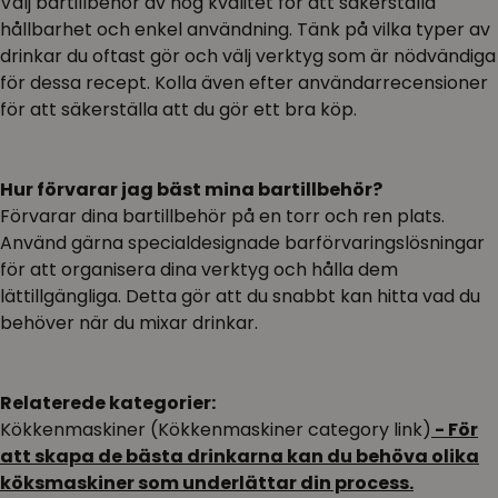
Välj bartillbehör av hög kvalitet för att säkerställa
hållbarhet och enkel användning. Tänk på vilka typer av
drinkar du oftast gör och välj verktyg som är nödvändiga
för dessa recept. Kolla även efter användarrecensioner
för att säkerställa att du gör ett bra köp.
Hur förvarar jag bäst mina bartillbehör?
Förvarar dina bartillbehör på en torr och ren plats.
Använd gärna specialdesignade barförvaringslösningar
för att organisera dina verktyg och hålla dem
lättillgängliga. Detta gör att du snabbt kan hitta vad du
behöver när du mixar drinkar.
Relaterede kategorier:
Kökkenmaskiner (Kökkenmaskiner category link)
- För
att skapa de bästa drinkarna kan du behöva olika
köksmaskiner som underlättar din process.