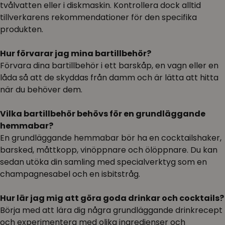
tvålvatten eller i diskmaskin. Kontrollera dock alltid
tillverkarens rekommendationer för den specifika
produkten.
Hur förvarar jag mina bartillbehör?
Förvara dina bartillbehör i ett barskåp, en vagn eller en
låda så att de skyddas från damm och är lätta att hitta
när du behöver dem.
Vilka bartillbehör behövs för en grundläggande
hemmabar?
En grundläggande hemmabar bör ha en cocktailshaker,
barsked, måttkopp, vinöppnare och ölöppnare. Du kan
sedan utöka din samling med specialverktyg som en
champagnesabel och en isbitstråg.
Hur lär jag mig att göra goda drinkar och cocktails?
Börja med att lära dig några grundläggande drinkrecept
och experimentera med olika ingredienser och