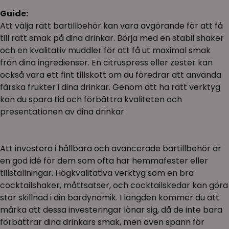
Guide:
Att välja rätt bartillbehör kan vara avgörande för att få
till rätt smak på dina drinkar. Börja med en stabil shaker
och en kvalitativ muddler för att få ut maximal smak
från dina ingredienser. En citruspress eller zester kan
också vara ett fint tillskott om du föredrar att använda
färska frukter i dina drinkar. Genom att ha rätt verktyg
kan du spara tid och förbättra kvaliteten och
presentationen av dina drinkar.
Att investera i hållbara och avancerade bartillbehör är
en god idé för dem som ofta har hemmafester eller
tillställningar. Högkvalitativa verktyg som en bra
cocktailshaker, måttsatser, och cocktailskedar kan göra
stor skillnad i din bardynamik. I längden kommer du att
märka att dessa investeringar lönar sig, då de inte bara
förbättrar dina drinkars smak, men även spann för