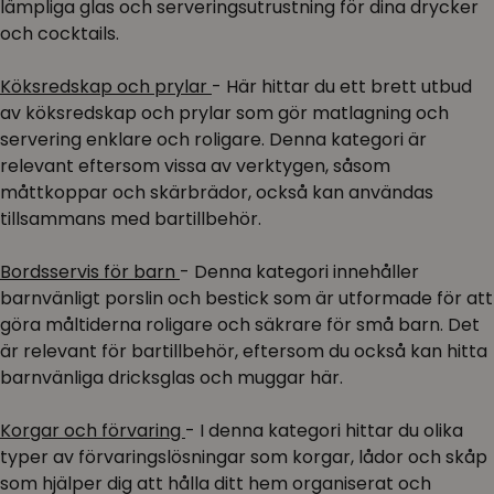
lämpliga glas och serveringsutrustning för dina drycker
och cocktails.
Köksredskap och prylar
- Här hittar du ett brett utbud
av köksredskap och prylar som gör matlagning och
servering enklare och roligare. Denna kategori är
relevant eftersom vissa av verktygen, såsom
måttkoppar och skärbrädor, också kan användas
tillsammans med bartillbehör.
Bordsservis för barn
- Denna kategori innehåller
barnvänligt porslin och bestick som är utformade för att
göra måltiderna roligare och säkrare för små barn. Det
är relevant för bartillbehör, eftersom du också kan hitta
barnvänliga dricksglas och muggar här.
Korgar och förvaring
- I denna kategori hittar du olika
typer av förvaringslösningar som korgar, lådor och skåp
som hjälper dig att hålla ditt hem organiserat och