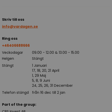
Skriv till oss
info@vardagen.se
Ring oss
+46406688666
Veckodagar
09.00 - 12.00 & 13.00 - 15.00
Helgen
Stängt
Stängt
1 Januari
17, 18, 20, 21 April
1, 29 Maj
5, 8, 9 Juni
24, 25, 26, 31 December
Telefon stängd
från 16 dec till 2 jan
Part of the group:
CBS Invest AB