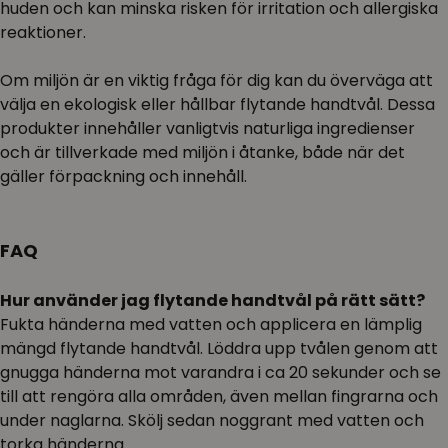
huden och kan minska risken för irritation och allergiska
reaktioner.
Om miljön är en viktig fråga för dig kan du överväga att
välja en ekologisk eller hållbar flytande handtvål. Dessa
produkter innehåller vanligtvis naturliga ingredienser
och är tillverkade med miljön i åtanke, både när det
gäller förpackning och innehåll.
FAQ
Hur använder jag flytande handtvål på rätt sätt?
Fukta händerna med vatten och applicera en lämplig
mängd flytande handtvål. Löddra upp tvålen genom att
gnugga händerna mot varandra i ca 20 sekunder och se
till att rengöra alla områden, även mellan fingrarna och
under naglarna. Skölj sedan noggrant med vatten och
torka händerna.