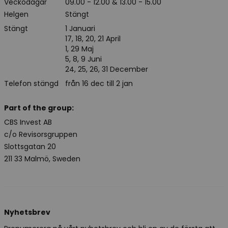
Veckodagar
09.00 - 12.00 & 13.00 - 15.00
Helgen
Stängt
Stängt
1 Januari
17, 18, 20, 21 April
1, 29 Maj
5, 8, 9 Juni
24, 25, 26, 31 December
Telefon stängd
från 16 dec till 2 jan
Part of the group:
CBS Invest AB
c/o Revisorsgruppen
Slottsgatan 20
211 33 Malmö, Sweden
Nyhetsbrev