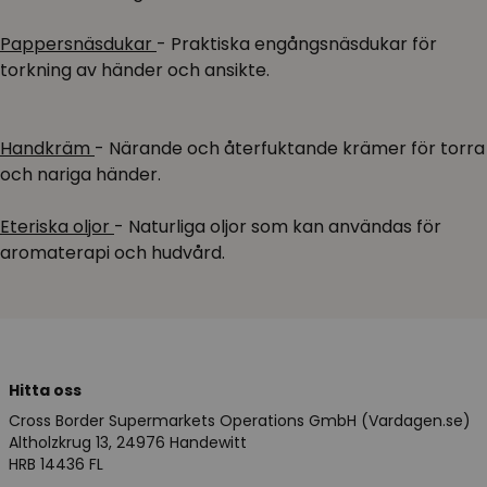
Pappersnäsdukar
- Praktiska engångsnäsdukar för
torkning av händer och ansikte.
Handkräm
- Närande och återfuktande krämer för torra
och nariga händer.
Eteriska oljor
- Naturliga oljor som kan användas för
aromaterapi och hudvård.
Hitta oss
Cross Border Supermarkets Operations GmbH (Vardagen.se)
Altholzkrug 13, 24976 Handewitt
HRB 14436 FL