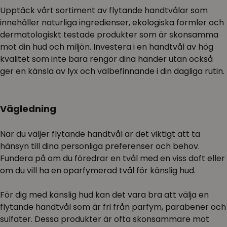
Upptäck vårt sortiment av flytande handtvålar som
innehåller naturliga ingredienser, ekologiska formler och
dermatologiskt testade produkter som är skonsamma
mot din hud och miljön. Investera i en handtvål av hög
kvalitet som inte bara rengör dina händer utan också
ger en känsla av lyx och välbefinnande i din dagliga rutin.
Vägledning
När du väljer flytande handtvål är det viktigt att ta
hänsyn till dina personliga preferenser och behov.
Fundera på om du föredrar en tvål med en viss doft eller
om du vill ha en oparfymerad tvål för känslig hud.
För dig med känslig hud kan det vara bra att välja en
flytande handtvål som är fri från parfym, parabener och
sulfater. Dessa produkter är ofta skonsammare mot