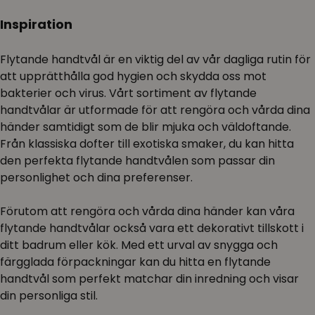
Inspiration
Flytande handtvål är en viktig del av vår dagliga rutin för
att upprätthålla god hygien och skydda oss mot
bakterier och virus. Vårt sortiment av flytande
handtvålar är utformade för att rengöra och vårda dina
händer samtidigt som de blir mjuka och väldoftande.
Från klassiska dofter till exotiska smaker, du kan hitta
den perfekta flytande handtvålen som passar din
personlighet och dina preferenser.
Förutom att rengöra och vårda dina händer kan våra
flytande handtvålar också vara ett dekorativt tillskott i
ditt badrum eller kök. Med ett urval av snygga och
färgglada förpackningar kan du hitta en flytande
handtvål som perfekt matchar din inredning och visar
din personliga stil.