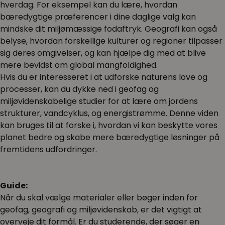
hverdag. For eksempel kan du lære, hvordan
bæredygtige præferencer i dine daglige valg kan
mindske dit miljømæssige fodaftryk. Geografi kan også
belyse, hvordan forskellige kulturer og regioner tilpasser
sig deres omgivelser, og kan hjælpe dig med at blive
mere bevidst om global mangfoldighed.
Hvis du er interesseret i at udforske naturens love og
processer, kan du dykke ned i geofag og
miljøvidenskabelige studier for at lære om jordens
strukturer, vandcyklus, og energistrømme. Denne viden
kan bruges til at forske i, hvordan vi kan beskytte vores
planet bedre og skabe mere bæredygtige løsninger på
fremtidens udfordringer.
Guide:
Når du skal vælge materialer eller bøger inden for
geofag, geografi og miljøvidenskab, er det vigtigt at
overveje dit formål. Er du studerende, der søger en