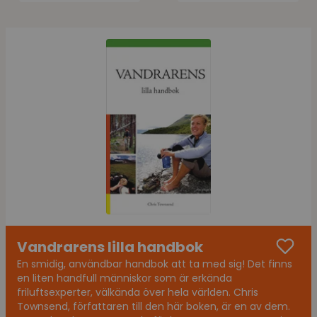
Vandrarens lilla handbok
En smidig, användbar handbok att ta med sig! Det finns
en liten handfull människor som är erkända
friluftsexperter, välkända över hela världen. Chris
Townsend, författaren till den här boken, är en av dem.