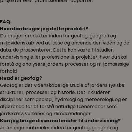
projekter eller professionelle rapporter.
FAQ:
Hvordan bruger jeg dette produkt?
Du bruger produkter inden for geofag, geografi og
miljøvidenskab ved at læse og anvende den viden og de
data, de præsenterer. Dette kan være til studier,
undervisning eller professionelle projekter, hvor du skal
forstå og analysere jordens processer og miljømæssige
forhold.
Hvad er geofag?
Geofag er det videnskabelige studie af jordens fysiske
strukturer, processer og historie. Det inkluderer
discipliner som geologi, hydrologi og meteorologi, og er
afgørende for at forstå naturlige fænomener som
jordskælv, vulkaner og klimaændringer.
Kan jeg bruge disse materialer til undervisning?
Ja, mange materialer inden for geofag, geografi og