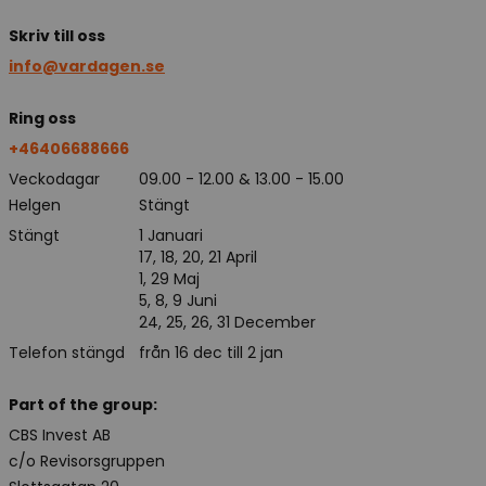
Skriv till oss
info@vardagen.se
Ring oss
+46406688666
Veckodagar
09.00 - 12.00 & 13.00 - 15.00
Helgen
Stängt
Stängt
1 Januari
17, 18, 20, 21 April
1, 29 Maj
5, 8, 9 Juni
24, 25, 26, 31 December
Telefon stängd
från 16 dec till 2 jan
Part of the group:
CBS Invest AB
c/o Revisorsgruppen