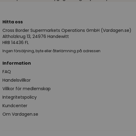
Hitta oss
Cross Border Supermarkets Operations GmbH (Vardagen.se)
Altholzkrug 13, 24976 Handewitt
HRB 14436 FL
Ingen försäljning, byte eller återlämning på adressen
Information
FAQ
Handelsvillkor
Villkor för medlemskap
Integritetspolicy
Kundcenter
Om Vardagen.se