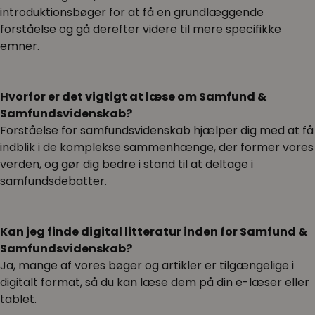
introduktionsbøger for at få en grundlæggende
forståelse og gå derefter videre til mere specifikke
emner.
Hvorfor er det vigtigt at læse om Samfund &
Samfundsvidenskab?
Forståelse for samfundsvidenskab hjælper dig med at få
indblik i de komplekse sammenhænge, der former vores
verden, og gør dig bedre i stand til at deltage i
samfundsdebatter.
Kan jeg finde digital litteratur inden for Samfund &
Samfundsvidenskab?
Ja, mange af vores bøger og artikler er tilgængelige i
digitalt format, så du kan læse dem på din e-læser eller
tablet.