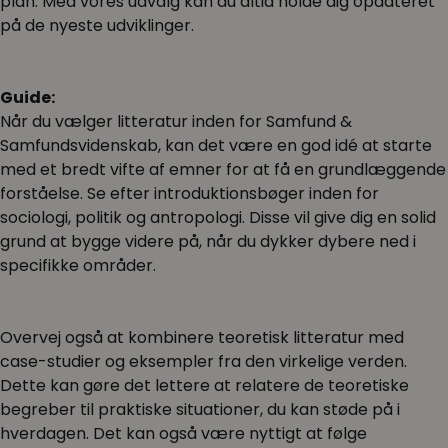
plan. Med vores udvalg kan du altid holde dig opdateret
på de nyeste udviklinger.
Guide:
Når du vælger litteratur inden for Samfund &
Samfundsvidenskab, kan det være en god idé at starte
med et bredt vifte af emner for at få en grundlæggende
forståelse. Se efter introduktionsbøger inden for
sociologi, politik og antropologi. Disse vil give dig en solid
grund at bygge videre på, når du dykker dybere ned i
specifikke områder.
Overvej også at kombinere teoretisk litteratur med
case-studier og eksempler fra den virkelige verden.
Dette kan gøre det lettere at relatere de teoretiske
begreber til praktiske situationer, du kan støde på i
hverdagen. Det kan også være nyttigt at følge