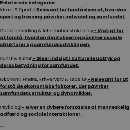
Relaterede kategorier:
Idræt & Sport
- Relevant for forståelsen af, hvordan
sport og træning påvirker individet og samfundet.
Databehandling & Informationsteknologi
- Vigtigt for
at forstå, hvordan digitalisering påvirker sociale
strukturer og samfundsudviklingen.
Kunst & Kultur
- Giver indsigt i kulturelle udtryk og
deres betydning for samfundet.
Økonomi, Finans, Erhvervsliv & Ledelse
- Relevant for at
forstå de økonomiske faktorer, der påvirker
samfundets struktur og dynamikker.
Psykologi
- Giver en dybere forståelse af menneskelig
adfærd og sociale interaktioner.
```