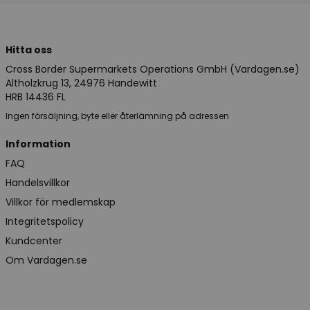
Hitta oss
Cross Border Supermarkets Operations GmbH (Vardagen.se)
Altholzkrug 13, 24976 Handewitt
HRB 14436 FL
Ingen försäljning, byte eller återlämning på adressen
Information
FAQ
Handelsvillkor
Villkor för medlemskap
Integritetspolicy
Kundcenter
Om Vardagen.se