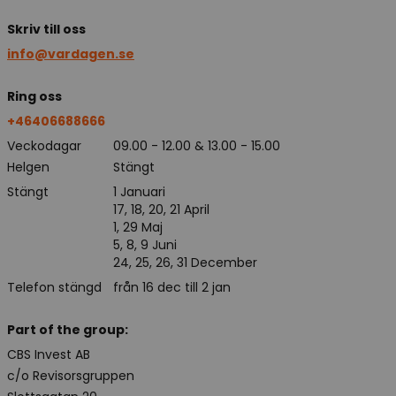
Skriv till oss
info@vardagen.se
Ring oss
+46406688666
Veckodagar
09.00 - 12.00 & 13.00 - 15.00
Helgen
Stängt
Stängt
1 Januari
17, 18, 20, 21 April
1, 29 Maj
5, 8, 9 Juni
24, 25, 26, 31 December
Telefon stängd
från 16 dec till 2 jan
Part of the group:
CBS Invest AB
c/o Revisorsgruppen