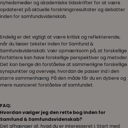
nyhedsmedier og akademiske tidsskrifter for at være
opdateret på aktuelle forskningsresultater og debatter
inden for samfundsvidenskab.
Endelig er det vigtigt at være kritisk og reflekterende,
når du læser tekster inden for Samfund &
Samfundsvidenskab. Vær opmærksom på, at forskellige
forfattere kan have forskellige perspektiver og metoder.
Det kan berige din forståelse at sammenligne forskellige
synspunkter og overveje, hvordan de passer ind i den
større sammenhæng. På den måde får du en dybere og
mere nuanceret forståelse af samfundet.
FAQ:
Hvordan vælger jeg den rette bog inden for
Samfund & Samfundsvidenskab?
Det afhænger af, hvad du er interesseret i. Start med