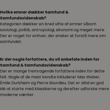
Hvilke emner dækker Samfund &
Samfundsvidenskab?
Kategorien dækker en bred vifte af emner såsom
sociologi, politik, antropologi, økonomi og meget mere.
Der er noget for enhver, der ønsker at forstå mere om
samfundet.
Er der nogle forfattere, du vil anbefale inden for
Samfund & Samfundsvidenskab?
Der er mange fremragende forfattere inden for dette
felt. Nogle af de mest kendte inkluderer Max Weber,
Émile Durkheim og Pierre Bourdieu. Det er altid en god
idé at starte med klassikerne og derefter udforske mere
moderne værker.