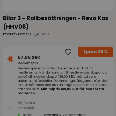
Bilar 3 - Rollbesättningen - Revo Kos
(HHV06)
Produktnummer: CS_1232057
Spara
36 %
57,95 SEK
Medlemspris
Medlemspriserna på
Vardagen.se
är endast för
medlemmar. När du handlar till medlemspris skapar du
också ett medlemskap til 139,00 SEK/månad som
automatiskt fortsätter. Det finns inget åtagande efter den
första månaden och du kan säga upp ditt medlemskap
när som helst.
Minimipris 139,00 SEK för den första
månaden.
89,95 SEK
Normalpris
I lager
Leverans 5-7 arbetsdagar