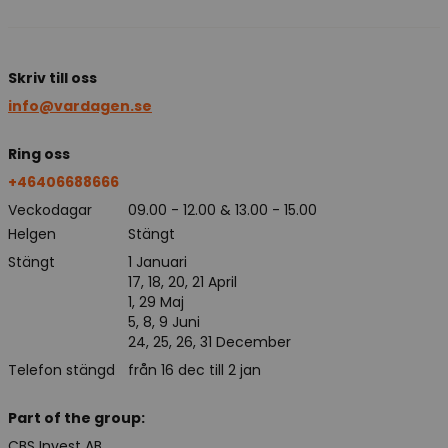
Skriv till oss
info@vardagen.se
Ring oss
+46406688666
Veckodagar
09.00 - 12.00 & 13.00 - 15.00
Helgen
Stängt
Stängt
1 Januari
17, 18, 20, 21 April
1, 29 Maj
5, 8, 9 Juni
24, 25, 26, 31 December
Telefon stängd
från 16 dec till 2 jan
Part of the group:
CBS Invest AB