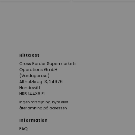
Hitta oss
Cross Border Supermarkets
Operations GmbH
(Vardagen.se)
Altholzkrug 13, 24976
Handewitt
HRB 14436 FL
Ingen försäljning, byte eller
återlämning på adressen
Information
FAQ