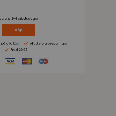
everans 2-4 arbetsdagar
Köp
t på alla köp
Alltid stora besparingar
Frakt 29,95