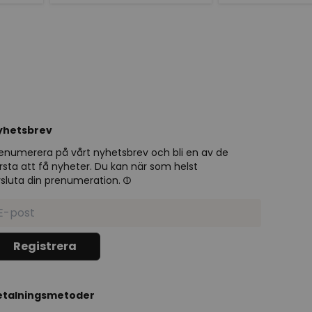
yhetsbrev
enumerera på vårt nyhetsbrev och bli en av de
rsta att få nyheter. Du kan när som helst
sluta din prenumeration.
etalningsmetoder