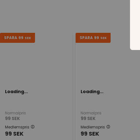
SPARA
99
SPARA
99
SEK
SEK
Loading...
Loading...
Normalpris
Normalpris
99
SEK
99
SEK
Medlemspris
Medlemspris
99
SEK
99
SEK