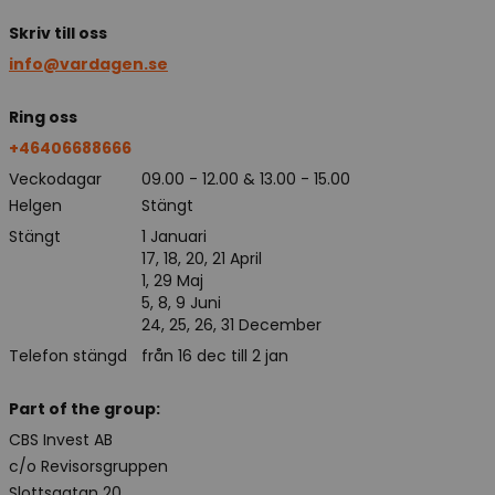
Skriv till oss
info@vardagen.se
Ring oss
+46406688666
Veckodagar
09.00 - 12.00 & 13.00 - 15.00
Helgen
Stängt
Stängt
1 Januari
17, 18, 20, 21 April
1, 29 Maj
5, 8, 9 Juni
24, 25, 26, 31 December
Telefon stängd
från 16 dec till 2 jan
Part of the group:
CBS Invest AB
c/o Revisorsgruppen
Slottsgatan 20