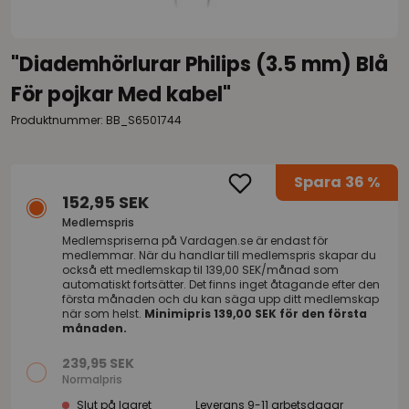
"Diademhörlurar Philips (3.5 mm) Blå
För pojkar Med kabel"
Produktnummer: BB_S6501744
Spara
36 %
152,95 SEK
Medlemspris
Medlemspriserna på
Vardagen.se
är endast för
medlemmar. När du handlar till medlemspris skapar du
också ett medlemskap til 139,00 SEK/månad som
automatiskt fortsätter. Det finns inget åtagande efter den
första månaden och du kan säga upp ditt medlemskap
när som helst.
Minimipris 139,00 SEK för den första
månaden.
239,95 SEK
Normalpris
Slut på lagret
Leverans 9-11 arbetsdagar