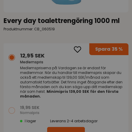
Every day toalettrengöring 1000 ml
Produktnummer: CB_060519
Spara
35 %
12,95 SEK
Medlemspris
Medlemspriserna på
Vardagen.se
är endast för
medlemmar. När du handlar till medlemspris skapar du
också ett medlemskap til 139,00 SEK/månad som
automatiskt fortsätter. Det finns inget åtagande efter den
första månaden och du kan säga upp ditt medlemskap
när som helst.
Minimipris 139,00 SEK för den första
månaden.
19,95 SEK
Normalpris
I lager
Leverans 2-4 arbetsdagar