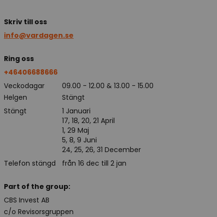
Skriv till oss
info@vardagen.se
Ring oss
+46406688666
Veckodagar
09.00 - 12.00 & 13.00 - 15.00
Helgen
Stängt
Stängt
1 Januari
17, 18, 20, 21 April
1, 29 Maj
5, 8, 9 Juni
24, 25, 26, 31 December
Telefon stängd
från 16 dec till 2 jan
Part of the group:
CBS Invest AB
c/o Revisorsgruppen