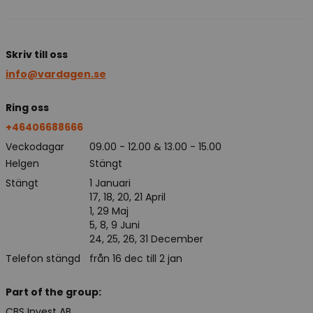
Skriv till oss
info@vardagen.se
Ring oss
+46406688666
Veckodagar
09.00 - 12.00 & 13.00 - 15.00
Helgen
Stängt
Stängt
1 Januari
17, 18, 20, 21 April
1, 29 Maj
5, 8, 9 Juni
24, 25, 26, 31 December
Telefon stängd
från 16 dec till 2 jan
Part of the group:
CBS Invest AB