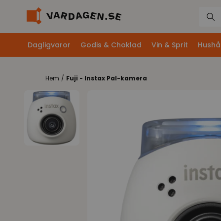
Dagligvaror
Godis & Choklad
Vin & Sprit
Hushål
Hem
/
Fuji - Instax Pal-kamera