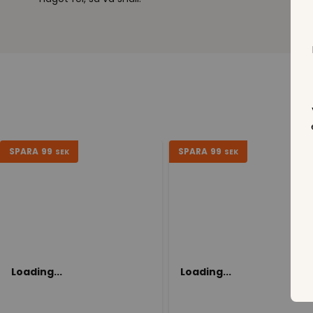
SPARA
99
SPARA
99
SEK
SEK
Loading...
Loading...