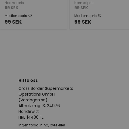
Normalpris
Normalpris
99
SEK
99
SEK
Medlemspris
Medlemspris
99
SEK
99
SEK
Hitta oss
Cross Border Supermarkets
Operations GmbH
(Vardagen.se)
Altholzkrug 13, 24976
Handewitt
HRB 14436 FL
Ingen försäljning, byte eller