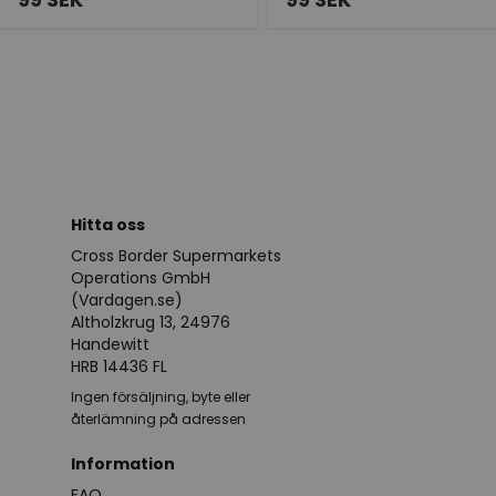
Hitta oss
Cross Border Supermarkets
Operations GmbH
(Vardagen.se)
Altholzkrug 13, 24976
Handewitt
HRB 14436 FL
Ingen försäljning, byte eller
återlämning på adressen
Information
FAQ