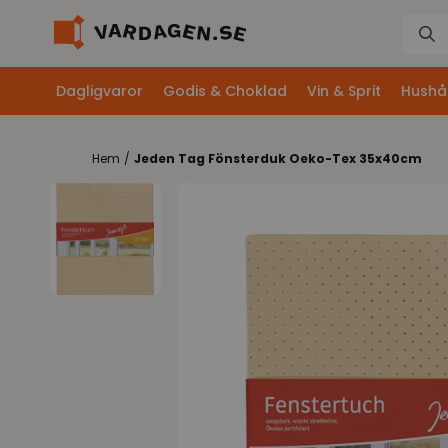
Dagligvaror
Godis & Choklad
Vin & Sprit
Hushål
Hem
/
Jeden Tag Fönsterduk Oeko-Tex 35x40cm