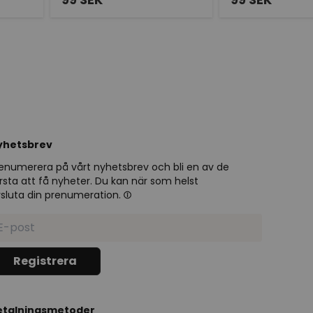
yhetsbrev
enumerera på vårt nyhetsbrev och bli en av de
rsta att få nyheter. Du kan när som helst
sluta din prenumeration.
etalningsmetoder