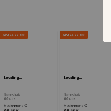
SPARA
99
SPARA
99
SEK
SEK
Loading...
Loading...
Normalpris
Normalpris
99
SEK
99
SEK
Medlemspris
Medlemspris
99
SEK
99
SEK