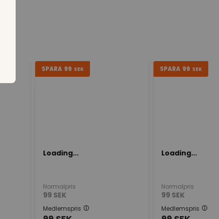
SPARA
99
SPARA
99
SEK
SEK
Loading...
Loading...
Normalpris
Normalpris
99
SEK
99
SEK
Medlemspris
Medlemspris
99
SEK
99
SEK