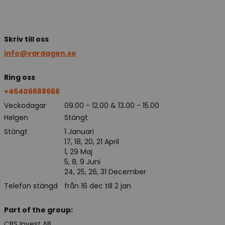
Skriv till oss
info@vardagen.se
Ring oss
+46406688666
Veckodagar
09.00 - 12.00 & 13.00 - 15.00
Helgen
Stängt
Stängt
1 Januari
17, 18, 20, 21 April
1, 29 Maj
5, 8, 9 Juni
24, 25, 26, 31 December
Telefon stängd
från 16 dec till 2 jan
Part of the group:
CBS Invest AB