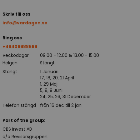
Skriv till oss
info@vardagen.se
Ring oss
+46406688666
Veckodagar
09.00 - 12.00 & 13.00 - 15.00
Helgen
Stängt
Stängt
1 Januari
17, 18, 20, 21 April
1, 29 Maj
5, 8, 9 Juni
24, 25, 26, 31 December
Telefon stängd
från 16 dec till 2 jan
Part of the group:
CBS Invest AB
c/o Revisorsgruppen