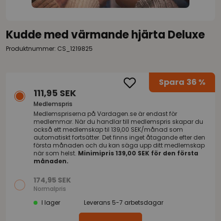
Kudde med värmande hjärta Deluxe
Produktnummer: CS_1219825
Spara
36 %
111,95 SEK
Medlemspris
Medlemspriserna på
Vardagen.se
är endast för
medlemmar. När du handlar till medlemspris skapar du
också ett medlemskap til 139,00 SEK/månad som
automatiskt fortsätter. Det finns inget åtagande efter den
första månaden och du kan säga upp ditt medlemskap
när som helst.
Minimipris 139,00 SEK för den första
månaden.
174,95 SEK
Normalpris
I lager
Leverans 5-7 arbetsdagar