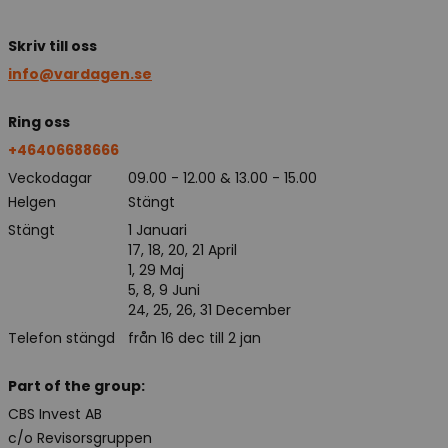
Skriv till oss
info@vardagen.se
Ring oss
+46406688666
Veckodagar
09.00 - 12.00 & 13.00 - 15.00
Helgen
Stängt
Stängt
1 Januari
17, 18, 20, 21 April
1, 29 Maj
5, 8, 9 Juni
24, 25, 26, 31 December
Telefon stängd
från 16 dec till 2 jan
Part of the group:
CBS Invest AB
c/o Revisorsgruppen