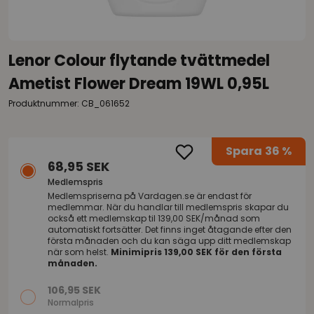
Lenor Colour flytande tvättmedel
Ametist Flower Dream 19WL 0,95L
Produktnummer: CB_061652
Spara
36 %
68,95 SEK
Medlemspris
Medlemspriserna på
Vardagen.se
är endast för
medlemmar. När du handlar till medlemspris skapar du
också ett medlemskap til 139,00 SEK/månad som
automatiskt fortsätter. Det finns inget åtagande efter den
första månaden och du kan säga upp ditt medlemskap
när som helst.
Minimipris 139,00 SEK för den första
månaden.
106,95 SEK
Normalpris