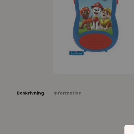
Beskrivning
Information