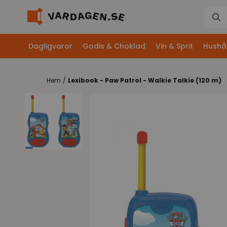
Dagligvaror
Godis & Choklad
Vin & Sprit
Hushål
Hem
/
Lexibook - Paw Patrol - Walkie Talkie (120 m)