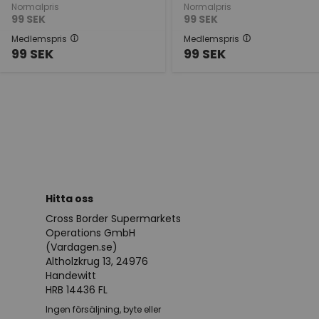
Normalpris
Normalpris
99
SEK
99
SEK
Medlemspris
Medlemspris
99
SEK
99
SEK
Hitta oss
Cross Border Supermarkets
Operations GmbH
(Vardagen.se)
Altholzkrug 13, 24976
Handewitt
HRB 14436 FL
Ingen försäljning, byte eller