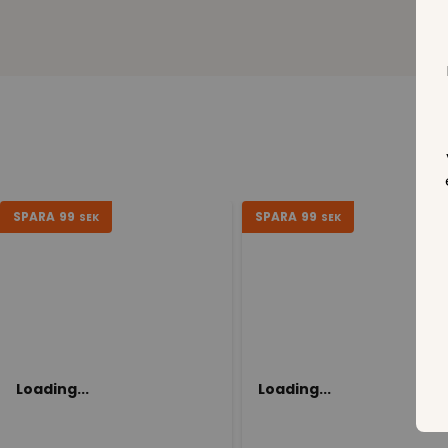
SPARA
99
SPARA
99
SEK
SEK
Loading...
Loading...