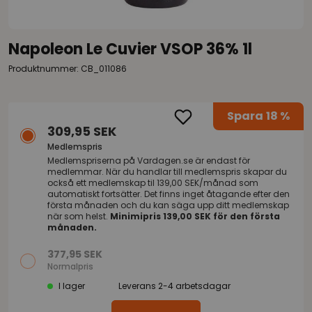
Napoleon Le Cuvier VSOP 36% 1l
Produktnummer: CB_011086
Spara
18 %
309,95 SEK
Medlemspris
Medlemspriserna på
Vardagen.se
är endast för
medlemmar. När du handlar till medlemspris skapar du
också ett medlemskap til 139,00 SEK/månad som
automatiskt fortsätter. Det finns inget åtagande efter den
första månaden och du kan säga upp ditt medlemskap
när som helst.
Minimipris 139,00 SEK för den första
månaden.
377,95 SEK
Normalpris
I lager
Leverans 2-4 arbetsdagar