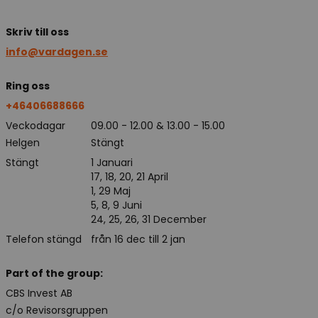
Skriv till oss
info@vardagen.se
Ring oss
+46406688666
Veckodagar
09.00 - 12.00 & 13.00 - 15.00
Helgen
Stängt
Stängt
1 Januari
17, 18, 20, 21 April
1, 29 Maj
5, 8, 9 Juni
24, 25, 26, 31 December
Telefon stängd
från 16 dec till 2 jan
Part of the group:
CBS Invest AB
c/o Revisorsgruppen