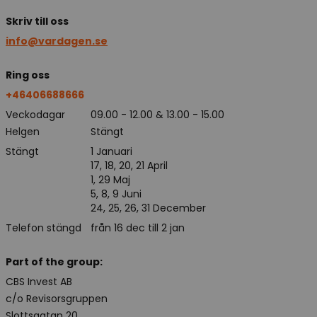
Skriv till oss
info@vardagen.se
Ring oss
+46406688666
Veckodagar
09.00 - 12.00 & 13.00 - 15.00
Helgen
Stängt
Stängt
1 Januari
17, 18, 20, 21 April
1, 29 Maj
5, 8, 9 Juni
24, 25, 26, 31 December
Telefon stängd
från 16 dec till 2 jan
Part of the group:
CBS Invest AB
c/o Revisorsgruppen
Slottsgatan 20