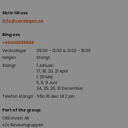
Skriv till oss
info@vardagen.se
Ring oss
+46406688666
Veckodagar
09.00 - 12.00 & 13.00 - 15.00
Helgen
Stängt
Stängt
1 Januari
17, 18, 20, 21 April
1, 29 Maj
5, 8, 9 Juni
24, 25, 26, 31 December
Telefon stängd
från 16 dec till 2 jan
Part of the group:
CBS Invest AB
c/o Revisorsgruppen