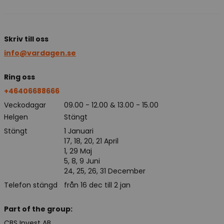
Skriv till oss
info@vardagen.se
Ring oss
+46406688666
Veckodagar
09.00 - 12.00 & 13.00 - 15.00
Helgen
Stängt
Stängt
1 Januari
17, 18, 20, 21 April
1, 29 Maj
5, 8, 9 Juni
24, 25, 26, 31 December
Telefon stängd
från 16 dec till 2 jan
Part of the group:
CBS Invest AB