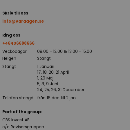
Skriv till oss
info@vardagen.se
Ring oss
+46406688666
Veckodagar
09.00 - 12.00 & 13.00 - 15.00
Helgen
Stängt
Stängt
1 Januari
17, 18, 20, 21 April
1, 29 Maj
5, 8, 9 Juni
24, 25, 26, 31 December
Telefon stängd
från 16 dec till 2 jan
Part of the group:
CBS Invest AB
c/o Revisorsgruppen