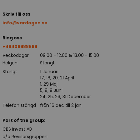
Skriv till oss
info@vardagen.se
Ring oss
+46406688666
Veckodagar
09.00 - 12.00 & 13.00 - 15.00
Helgen
Stängt
Stängt
1 Januari
17, 18, 20, 21 April
1, 29 Maj
5, 8, 9 Juni
24, 25, 26, 31 December
Telefon stängd
från 16 dec till 2 jan
Part of the group:
CBS Invest AB
c/o Revisorsgruppen