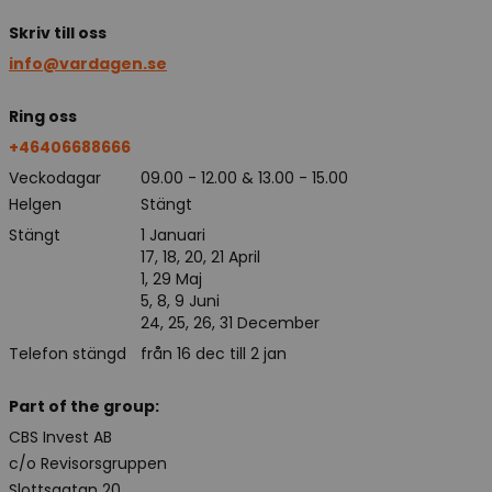
Skriv till oss
info@vardagen.se
Ring oss
+46406688666
Veckodagar
09.00 - 12.00 & 13.00 - 15.00
Helgen
Stängt
Stängt
1 Januari
17, 18, 20, 21 April
1, 29 Maj
5, 8, 9 Juni
24, 25, 26, 31 December
Telefon stängd
från 16 dec till 2 jan
Part of the group:
CBS Invest AB
c/o Revisorsgruppen
Slottsgatan 20