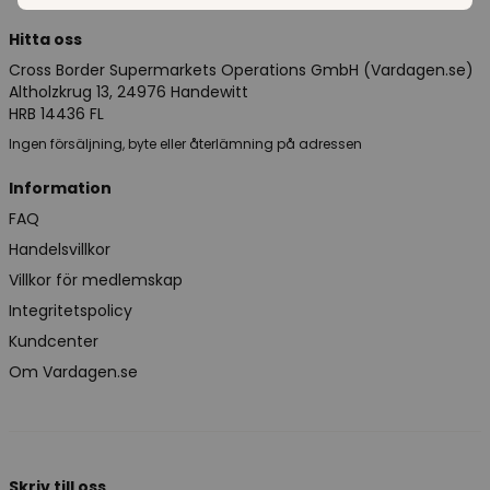
Hitta oss
Cross Border Supermarkets Operations GmbH (Vardagen.se)
Altholzkrug 13, 24976 Handewitt
HRB 14436 FL
Ingen försäljning, byte eller återlämning på adressen
Information
FAQ
Handelsvillkor
Villkor för medlemskap
Integritetspolicy
Kundcenter
Om Vardagen.se
Skriv till oss