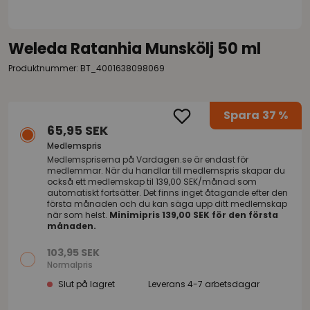
Weleda Ratanhia Munskölj 50 ml
Produktnummer: BT_4001638098069
Spara
37 %
65,95 SEK
Medlemspris
Medlemspriserna på
Vardagen.se
är endast för
medlemmar. När du handlar till medlemspris skapar du
också ett medlemskap til 139,00 SEK/månad som
automatiskt fortsätter. Det finns inget åtagande efter den
första månaden och du kan säga upp ditt medlemskap
när som helst.
Minimipris 139,00 SEK för den första
månaden.
103,95 SEK
Normalpris
Slut på lagret
Leverans 4-7 arbetsdagar