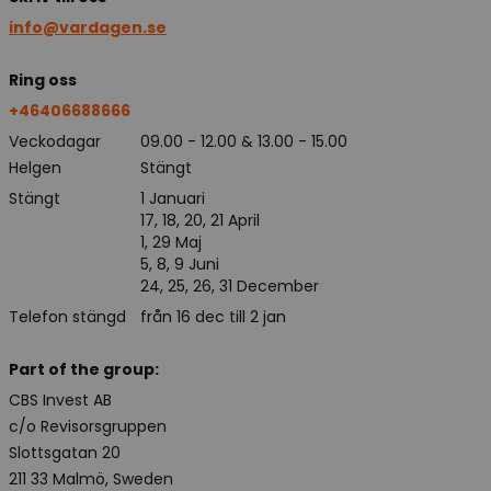
info@vardagen.se
Ring oss
+46406688666
Veckodagar
09.00 - 12.00 & 13.00 - 15.00
Helgen
Stängt
Stängt
1 Januari
17, 18, 20, 21 April
1, 29 Maj
5, 8, 9 Juni
24, 25, 26, 31 December
Telefon stängd
från 16 dec till 2 jan
Part of the group:
CBS Invest AB
c/o Revisorsgruppen
Slottsgatan 20
211 33 Malmö, Sweden